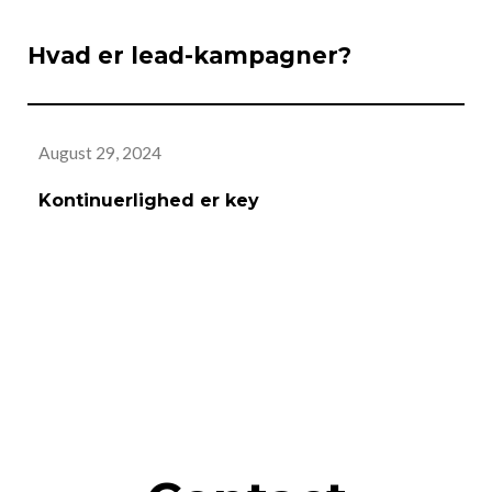
Hvad er lead-kampagner?
August 29, 2024
Au
Kontinuerlighed er key
A