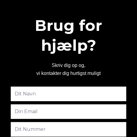
Brug for
hjælp?
Skriv dig op og,
vi kontakter dig hurtigst muligt
Fulde
navn
Email
Phone