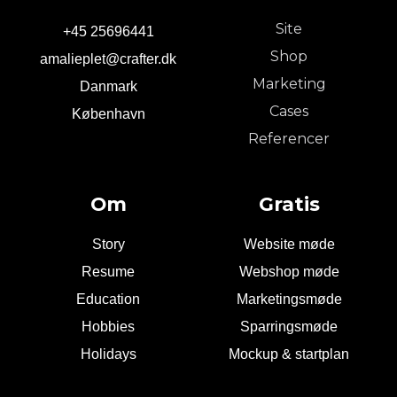
Site
+45 25696441
Shop
amalieplet@crafter.dk
Marketing
Danmark
Cases
København
Referencer
Om
Gratis
Story
Website møde
Resume
Webshop møde
Education
Marketingsmøde
Hobbies
Sparringsmøde
Holidays
Mockup & startplan