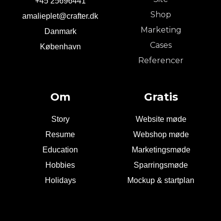
+45 25696441
Shop
amalieplet@crafter.dk
Marketing
Danmark
Cases
København
Referencer
Om
Gratis
Story
Website møde
Resume
Webshop møde
Education
Marketingsmøde
Hobbies
Sparringsmøde
Holidays
Mockup & startplan