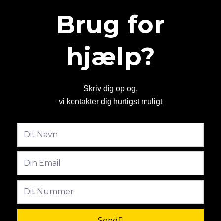
Brug for
hjælp?
Skriv dig op og,
vi kontakter dig hurtigst muligt
Fulde
navn
Email
Phone
Send