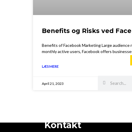
Benefits og Risks ved Fac
Benefits of Facebook Marketing Large audience re
monthly active users, Facebook offers businesse
LÆS MERE
Search
Search
April 21, 2023
Kontakt