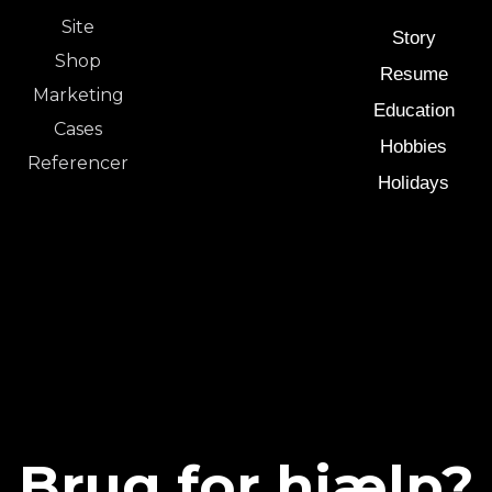
Site
Story
Shop
Resume
Marketing
Education
Cases
Hobbies
Referencer
Holidays
Brug for hjælp?