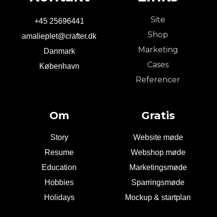
Site
+45 25696441
Shop
amalieplet@crafter.dk
Marketing
Danmark
Cases
København
Referencer
Om
Gratis
Story
Website møde
Resume
Webshop møde
Education
Marketingsmøde
Hobbies
Sparringsmøde
Holidays
Mockup & startplan