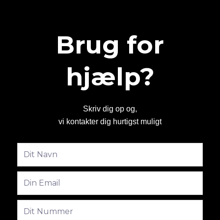
Brug for
hjælp?
Skriv dig op og,
vi kontakter dig hurtigst muligt
Fulde
navn
Email
Phone