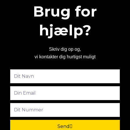
Brug for
hjælp?
Skriv dig op og,
vi kontakter dig hurtigst muligt
Fulde
navn
Email
Phone
Send