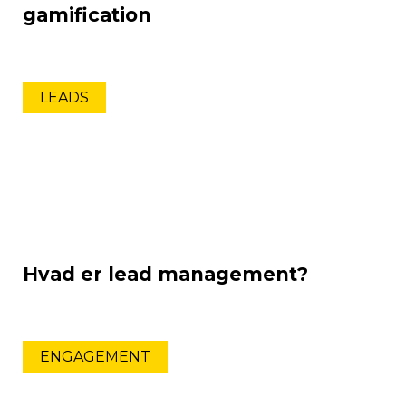
gamification
LEADS
Hvad er lead management?
ENGAGEMENT