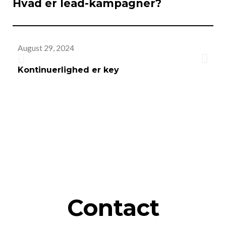
Hvad er lead-kampagner?
August 29, 2024
Au
Kontinuerlighed er key
A
Contact