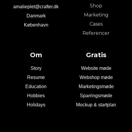
Shop
amalieplet@crafter.dk
Marketing
Danmark
Cases
København
Referencer
Om
Gratis
Story
Website møde
Resume
Webshop møde
Education
Marketingsmøde
Hobbies
Sparringsmøde
Holidays
Mockup & startplan